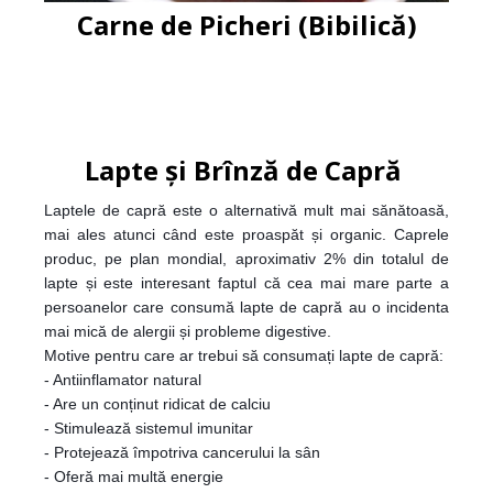
Carne de Picheri (Bibilică)
Lapte și Brînză de Capră
Laptele de capră este o alternativă mult mai sănătoasă,
mai ales atunci când este proaspăt și organic. Caprele
produc, pe plan mondial, aproximativ 2% din totalul de
lapte și este interesant faptul că cea mai mare parte a
persoanelor care consumă lapte de capră au o incidenta
mai mică de alergii și probleme digestive.
Motive pentru care ar trebui să consumați lapte de capră:
- Antiinflamator natural
- Are un conținut ridicat de calciu
- Stimulează sistemul imunitar
- Protejează împotriva cancerului la sân
- Oferă mai multă energie