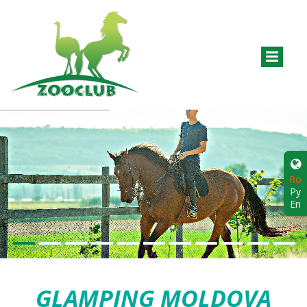
Ro
Ру
En
GLAMPING MOLDOVA