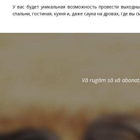
У вас будет уникальная возможность провести выходны
спальни, гостиная, кухня и, даже сауна на дровах, где вы
Vă rugăm să vă abonaţi 