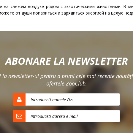
е на свежем воздухе рядом с экзотическими животными. В ми
 сможете от души попариться и зарядиться энергией на целую нед
ABONARE LA NEWSLETTER
la newsletter-ul pentru a primi cele mai recente noutăţ
ofertele ZooClub.