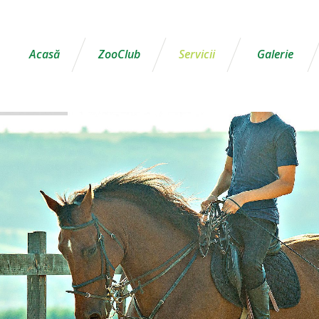
Acasă
ZooClub
Servicii
Galerie