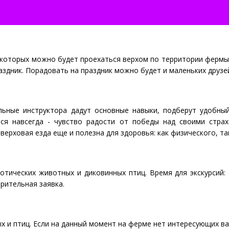
а которых можно будет проехаться верхом по территории фермы
аздник. Порадовать на праздник можно будет и маленьких друзе
льные инструктора дадут основные навыки, подберут удобный
ся навсегда - чувство радости от победы над своими стра
верховая езда еще и полезна для здоровья: как физического, та
тических животных и диковинных птиц. Время для экскурсий: с
рительная заявка.
 и птиц. Если на данный момент на ферме нет интересующих вас