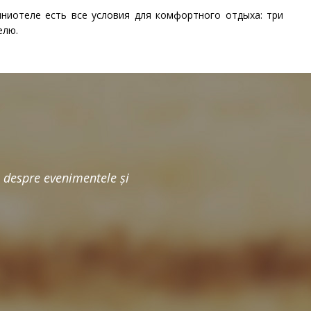
ниотеле есть все условия для комфортного отдыха: три
елю.
i despre evenimentele şi