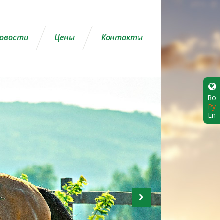
овости
Цены
Контакты
Ro
Ру
En