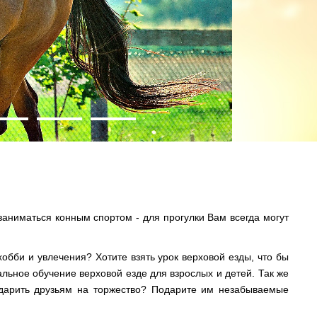
заниматься конным спортом - для прогулки Вам всегда могут
бби и увлечения? Хотите взять урок верховой езды, что бы
альное обучение верховой езде для взрослых и детей. Так же
подарить друзьям на торжество? Подарите им незабываемые