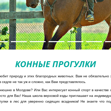
КОННЫЕ ПРОГУЛКИ
любит природу и этих благородных животных. Вам не обязательно 
в седле не так уж и сложно, как Вам представлялось.
нюшню в Молдове? Или Вас интересует конный спорт в качестве хо
место для Вас! Наша школа верховой езды приглашает на индивиду
огулки в лес для уверенно сидящих всадников! Не знаете что 