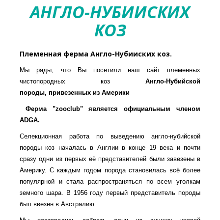
АНГЛО-НУБИИСКИХ
КОЗ
Племенная ферма Англо-Нубииских коз.
Мы рады, что Вы посетили наш сайт племенных
чистопородных коз
Англо-Нубийской
породы,
привезенных из Америки
Ферма "zooclub" является официальным членом
ADGA.
Селекционная работа по выведению англо-нубийской
породы коз началась в Англии в конце 19 века и почти
сразу одни из первых её представителей были завезены в
Америку. С каждым годом порода становилась всё более
популярной и стала распространяться по всем уголкам
земного шара. В 1956 году первый представитель породы
был ввезен в Австралию.