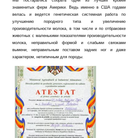
Мы постарались собрать одни из лучших кровей
знаменитых ферм Америки. Ведь именно в США годами
велась и ведется генетическая системная работа по
улучшению породного типа и увеличению
производительности молока, в том числе и по отбраковке
животных с маленькими показателями производительности
молока, неправильной формой и слабыми связками
вымени, неправильным поставом задних ног и даже
характером, нетипичным для породы.